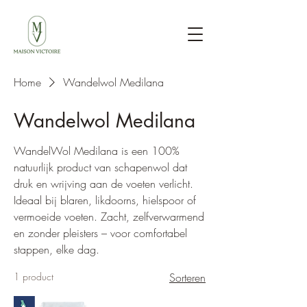
Home
Wandelwol Medilana
Wandelwol Medilana
WandelWol Medilana is een 100%
natuurlijk product van schapenwol dat
druk en wrijving aan de voeten verlicht.
Ideaal bij blaren, likdoorns, hielspoor of
vermoeide voeten. Zacht, zelfverwarmend
en zonder pleisters – voor comfortabel
stappen, elke dag.
1 product
Sorteren