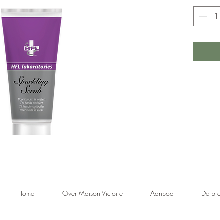
Home
Over Maison Victoire
Aanbod
De pra