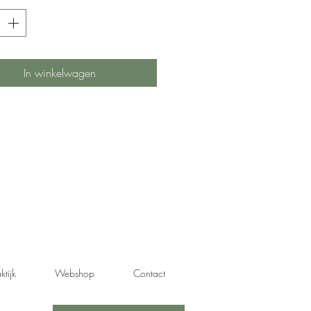
In winkelwagen
ktijk
Webshop
Contact