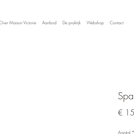
Over Maison Victoire
Aanbod
De praktijk
Webshop
Contact
Spa
€ 1
Aantal